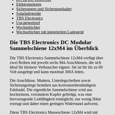
Elektromotoren
Sicherungen und Sicherungshalter
Solarladegeräte
TBS Electronics
Uncategorized
Wechselrichter
Wechselrichter mit integriertem Ladegerät
Die TBS Electronics DC Modular
Sammelschiene 12xM4 im Überblick
Die TBS Electronics Sammelschiene 12xM4 verfügt über
zwei Reihen mit jeweils sechs M4-Anschlüssen, die sich
ideal für kleinere Verbraucher eignen. Sie ist für bis zu 60
Volt ausgelegt und kann maximal 300A leiten.
Die Anschlüsse, Muttern, Unterlegscheiben sowie
Sicherungsringe bestehen aus korrosionsbeständigem
Edelstahl. Die eigentliche Sammelschiene wird aus
hochreinem, verzinntem Kupfer gefertigt, was eine
hervorragende Leitfähigkeit ermöglicht, nur wenig Hitze
erzeugt und daher einen geringen Widerstand aufweist.
Diese TBS Electronics Masseschiene 12xM4 wird mit