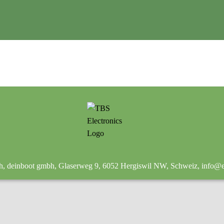
.
ch, deinboot gmbh, Glaserweg 9, 6052 Hergiswil NW, Schweiz, info@e