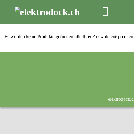
Skip
to
content
Es wurden keine Produkte gefunden, die Ihrer Auswahl entsprechen
elektrodock.