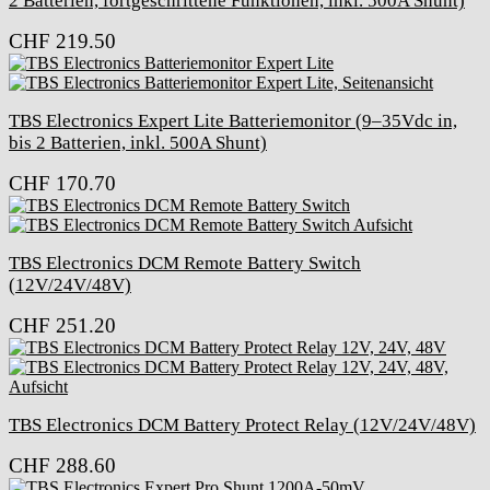
2 Batterien, fortgeschrittene Funktionen, inkl. 500A Shunt)
CHF
219.50
TBS Electronics Expert Lite Batteriemonitor (9–35Vdc in,
bis 2 Batterien, inkl. 500A Shunt)
CHF
170.70
TBS Electronics DCM Remote Battery Switch
(12V/24V/48V)
CHF
251.20
TBS Electronics DCM Battery Protect Relay (12V/24V/48V)
CHF
288.60