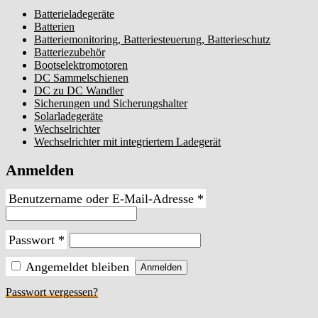
Batterieladegeräte
Batterien
Batteriemonitoring, Batteriesteuerung, Batterieschutz
Batteriezubehör
Bootselektromotoren
DC Sammelschienen
DC zu DC Wandler
Sicherungen und Sicherungshalter
Solarladegeräte
Wechselrichter
Wechselrichter mit integriertem Ladegerät
Anmelden
Erforderlich
Benutzername oder E-Mail-Adresse
*
Erforderlich
Passwort
*
Angemeldet bleiben
Anmelden
Passwort vergessen?