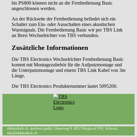
bis PS800 können nicht an die Fernbedienung Basic
angeschlossen werden.
An der Rückseite der Fernbedienung befindet sich ein
Schalter zum Ein- oder Ausschalten eines akustischen
Warnsignals. Die Fernbedienung Basic wir per TBS Link
an Ihren Wechselrichter von TBS verbunden.
Zusätzliche Informationen
Die TBS Electronics Wechselrichter Fernbedienung Basic
kommt mit Montagezubehör für die Aufputzmontage und
die Unterputzmontage und einem TBS Link Kabel von 3m
Länge.
Die TBS Electronics Produktenummer lautet 5095200.
elektrodock.ch, deinboot gmbh, Glaserweg 9, 6052 Hergiswil NW, Schweiz,
info@elektrodock.ch