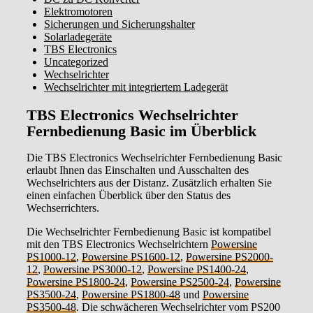
Elektromotoren
Sicherungen und Sicherungshalter
Solarladegeräte
TBS Electronics
Uncategorized
Wechselrichter
Wechselrichter mit integriertem Ladegerät
TBS Electronics Wechselrichter
Fernbedienung Basic im Überblick
Die TBS Electronics Wechselrichter Fernbedienung Basic
erlaubt Ihnen das Einschalten und Ausschalten des
Wechselrichters aus der Distanz. Zusätzlich erhalten Sie
einen einfachen Überblick über den Status des
Wechserrichters.
Die Wechselrichter Fernbedienung Basic ist kompatibel
mit den TBS Electronics Wechselrichtern
Powersine
PS1000-12
,
Powersine PS1600-12
,
Powersine PS2000-
12
,
Powersine PS3000-12
,
Powersine PS1400-24
,
Powersine PS1800-24
,
Powersine PS2500-24
,
Powersine
PS3500-24
,
Powersine PS1800-48
und
Powersine
PS3500-48
. Die schwächeren Wechselrichter vom PS200