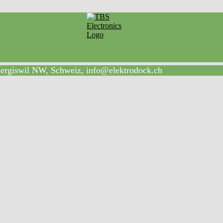
Hergiswil NW, Schweiz, info@elektrodock.ch