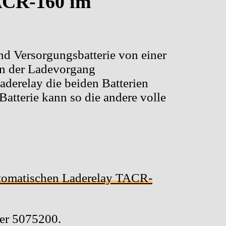
TACR-160 im
nd Versorgungsbatterie von einer
nn der Ladevorgang
Laderelay die beiden Batterien
Batterie kann so die andere volle
utomatischen Laderelay TACR-
er 5075200.