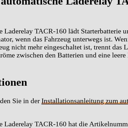
s automatische Laderelay 
 Laderelay TACR-160 lädt Starterbatterie u
nator, wenn das Fahrzeug unterwegs ist. We
eug nicht mehr eingeschaltet ist, trennt das 
röme zwischen den Batterien und eine leere 
tionen
den Sie in der
Installationsanleitung zum a
he Laderelay TACR-160 hat die Artikelnumm