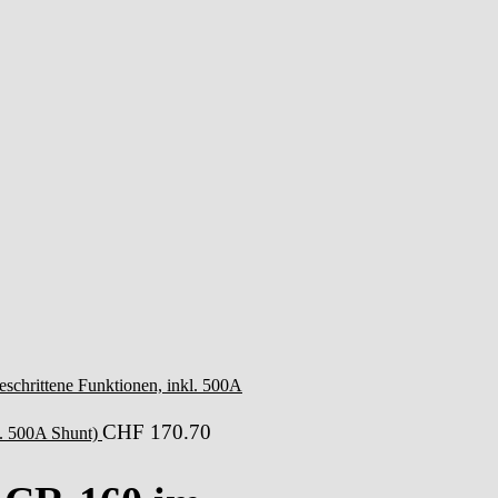
geschrittene Funktionen, inkl. 500A
CHF
170.70
l. 500A Shunt)