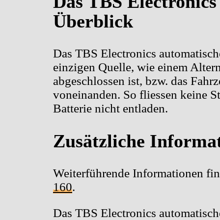
Das TBS Electronic
Überblick
Das TBS Electronics automatische
einzigen Quelle, wie einem Alter
abgeschlossen ist, bzw. das Fahrz
voneinanden. So fliessen keine St
Batterie nicht entladen.
Zusätzliche Informa
Weiterführende Informationen fin
160
.
Das TBS Electronics automatisc